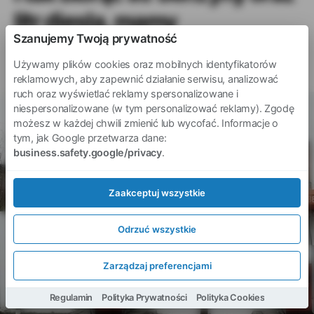
litr diesla, mamy
Szanujemy Twoją prywatność
następujące wyniki.
Używamy plików cookies oraz mobilnych identyfikatorów
reklamowych, aby zapewnić działanie serwisu, analizować
ruch oraz wyświetlać reklamy spersonalizowane i
niespersonalizowane (w tym personalizować reklamy). Zgodę
możesz w każdej chwili zmienić lub wycofać. Informacje o
tym, jak Google przetwarza dane:
business.safety.google/privacy
.
Zaakceptuj wszystkie
Odrzuć wszystkie
Zarządzaj preferencjami
Regulamin
Polityka Prywatności
Polityka Cookies