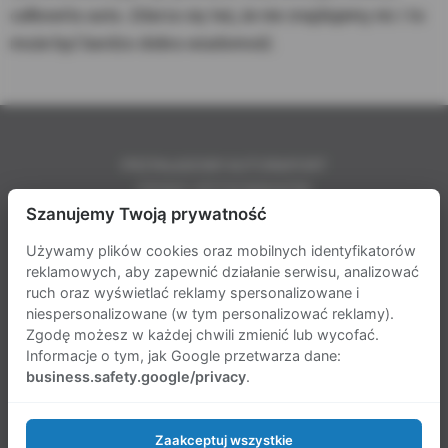
całkowita auta. Zdarza się też, że nie znajdujemy nic i to
może być bardzo dobra wiadomość.
PRZYKŁADOWY AUTORAPORT
OPINIE UŻYTKOWNIKÓW
NUMER VIN
Szanujemy Twoją prywatność
KONTAKT
Używamy plików cookies oraz mobilnych identyfikatorów
SPRAWDZENIE VIN
reklamowych, aby zapewnić działanie serwisu, analizować
HISTORIA POJAZDU
ruch oraz wyświetlać reklamy spersonalizowane i
BLOG
niespersonalizowane (w tym personalizować reklamy).
STWÓRZ NOWE KONTO
Zgodę możesz w każdej chwili zmienić lub wycofać.
Informacje o tym, jak Google przetwarza dane:
business.safety.google/privacy
.
prawdziwa historia samochodu który zamierzasz kupić
Zaakceptuj wszystkie