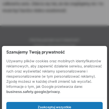
całkowita auta. Zdarza się też, że nie znajdujemy nic i to
może być bardzo dobra wiadomość.
PRZYKŁADOWY AUTORAPORT
OPINIE UŻYTKOWNIKÓW
NUMER VIN
Szanujemy Twoją prywatność
KONTAKT
Używamy plików cookies oraz mobilnych identyfikatorów
SPRAWDZENIE VIN
reklamowych, aby zapewnić działanie serwisu, analizować
HISTORIA POJAZDU
ruch oraz wyświetlać reklamy spersonalizowane i
BLOG
niespersonalizowane (w tym personalizować reklamy).
STWÓRZ NOWE KONTO
Zgodę możesz w każdej chwili zmienić lub wycofać.
Informacje o tym, jak Google przetwarza dane:
business.safety.google/privacy
.
prawdziwa historia samochodu który zamierzasz kupić
Zaakceptuj wszystkie